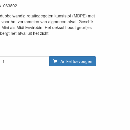
31063802
it dubbelwandig rotatiegegoten kunststof (MDPE) met
 voor het verzamelen van algemeen afval. Geschikt
 Mini als Midi Envirobin. Het deksel houdt geurtjes
ergt het afval uit het zicht.
Artikel toevoegen