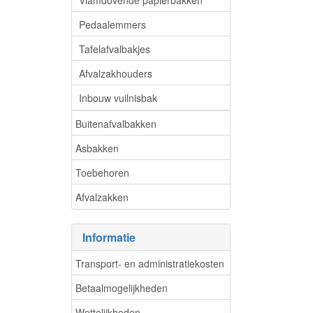
Pedaalemmers
Tafelafvalbakjes
Afvalzakhouders
Inbouw vuilnisbak
Buitenafvalbakken
Asbakken
Toebehoren
Afvalzakken
Informatie
Transport- en administratiekosten
Betaalmogelijkheden
Wettelijkheden