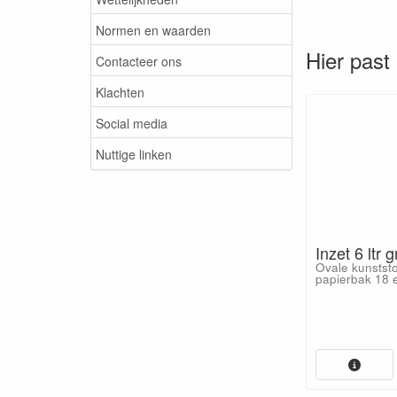
Normen en waarden
Hier past 
Contacteer ons
Klachten
Social media
Nuttige linken
Inzet 6 ltr g
Ovale kunststo
papierbak 18 en