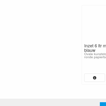
Inzet 6 ltr 
blauw
Ovale kunststo
ronde papierba