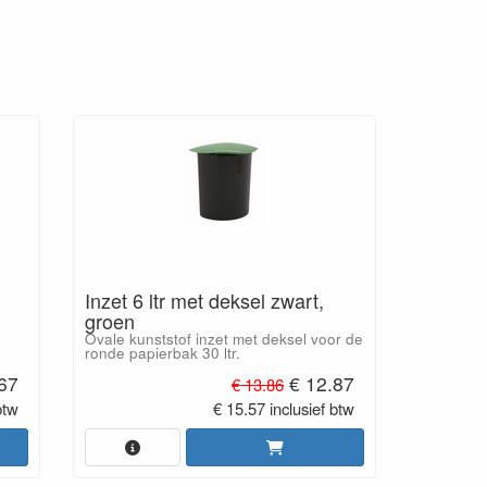
Inzet 6 ltr met deksel zwart,
groen
Ovale kunststof inzet met deksel voor de
ronde papierbak 30 ltr.
67
€ 12.87
€ 13.86
btw
€ 15.57 inclusief btw