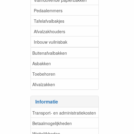
Pedaalemmers
Tafelafvalbakjes
Afvalzakhouders
Inbouw vuilnisbak
Buitenafvalbakken
Asbakken
Toebehoren
Afvalzakken
Informatie
Transport- en administratiekosten
Betaalmogelijkheden
Wettelijkheden