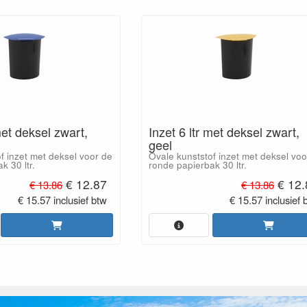
met deksel zwart,
Inzet 6 ltr met deksel zwart,
geel
f inzet met deksel voor de
Ovale kunststof inzet met deksel voo
k 30 ltr.
ronde papierbak 30 ltr.
€ 12.87
€ 12.
€ 13.86
€ 13.86
€ 15.57 inclusief btw
€ 15.57 inclusief 