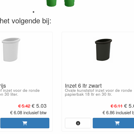
het volgende bij:
rijs
Inzet 6 ltr zwart
f inzet voor de ronde
Ovale kunststof inzet voor de ronde
 30 liter.
papierbak 18 ltr en 30 ltr.
€ 5.03
€ 5.
€ 5.42
€ 6.11
€ 6.08 inclusief btw
€ 6.86 inclusief 