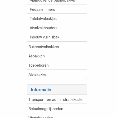
Pedaalemmers
Tafelafvalbakjes
Afvalzakhouders
Inbouw vuilnisbak
Buitenafvalbakken
Asbakken
Toebehoren
Afvalzakken
Informatie
Transport- en administratiekosten
Betaalmogelijkheden
Wettelijkheden