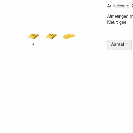
Artikelcode
:
20230515
Afmetingen (m
Kleur: geel
Aantal