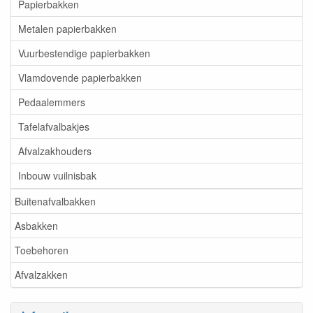
Papierbakken
Metalen papierbakken
Vuurbestendige papierbakken
Vlamdovende papierbakken
Pedaalemmers
Tafelafvalbakjes
Afvalzakhouders
Inbouw vuilnisbak
Buitenafvalbakken
Asbakken
Toebehoren
Afvalzakken