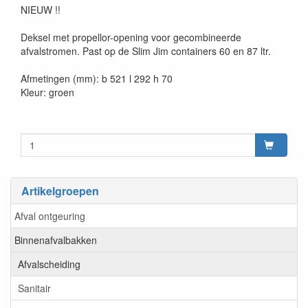
NIEUW !!
Deksel met propellor-opening voor gecombineerde
afvalstromen. Past op de Slim Jim containers 60 en 87 ltr.
Afmetingen (mm): b 521 l 292 h 70
Kleur: groen
Artikelgroepen
Afval ontgeuring
Binnenafvalbakken
Afvalscheiding
Sanitair