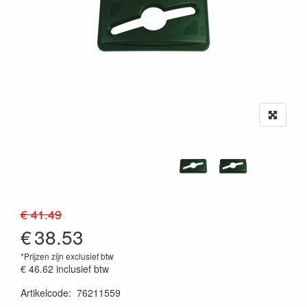
€ 41.49
€
38.53
*Prijzen zijn exclusief btw
€ 46.62
inclusief btw
Artikelcode
:
76211559
20230515