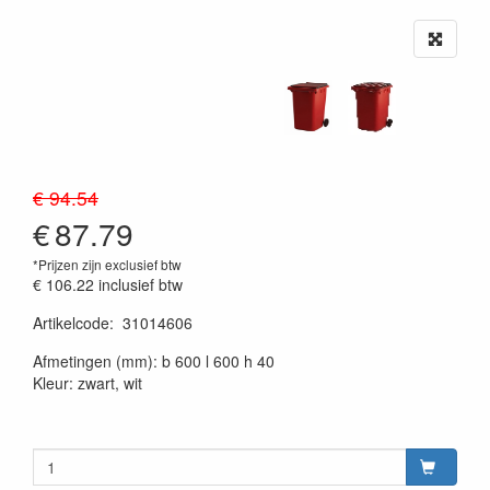
€ 94.54
€
87.79
*Prijzen zijn exclusief btw
€ 106.22
inclusief btw
Artikelcode
:
31014606
20230515
Afmetingen (mm): b 600 l 600 h 40
Kleur: zwart, wit