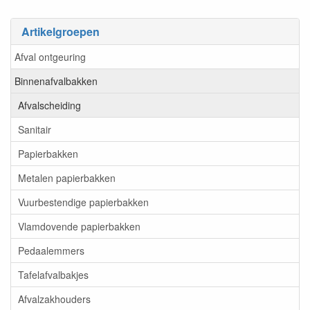
Artikelgroepen
Afval ontgeuring
Binnenafvalbakken
Afvalscheiding
Sanitair
Papierbakken
Metalen papierbakken
Vuurbestendige papierbakken
Vlamdovende papierbakken
Pedaalemmers
Tafelafvalbakjes
Afvalzakhouders