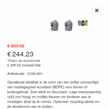
€ 263.02
€
244.23
*Prijzen zijn exclusief btw
€ 295.52
inclusief btw
Artikelcode
:
31061891
20230515
Opvallende afvalbak in de vorm van een dolfijn vervaardigd
van rotatiegegoten kunststof (MDPE) voor binnen of
buitengebruik. Zeer sterk en duurzaam. Lage inworpopening
(422 mm hoog) en vrolijke kleuren om kinderen aan te
moedigen afval op te ruimen. Optioneel: recycling labels om
de afvalstroom aan te duiden.