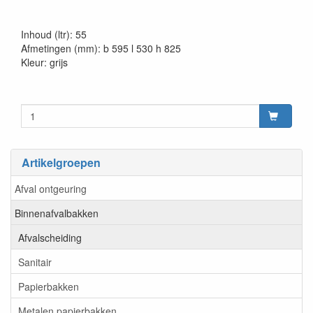
Inhoud (ltr): 55
Afmetingen (mm): b 595 l 530 h 825
Kleur: grijs
Artikelgroepen
Afval ontgeuring
Binnenafvalbakken
Afvalscheiding
Sanitair
Papierbakken
Metalen papierbakken