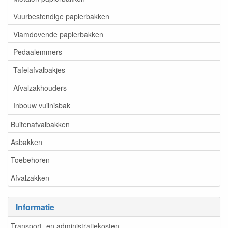
Vuurbestendige papierbakken
Vlamdovende papierbakken
Pedaalemmers
Tafelafvalbakjes
Afvalzakhouders
Inbouw vuilnisbak
Buitenafvalbakken
Asbakken
Toebehoren
Afvalzakken
Informatie
Transport- en administratiekosten