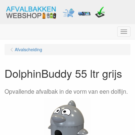
Menu
Afvalscheiding
DolphinBuddy 55 ltr grijs
Opvallende afvalbak in de vorm van een dolfijn.