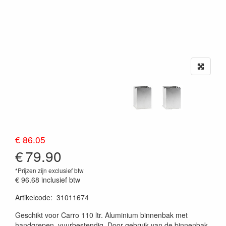
€ 86.05
€
79.90
*Prijzen zijn exclusief btw
€ 96.68
inclusief btw
Artikelcode
:
31011674
20230515
Geschikt voor Carro 110 ltr. Aluminium binnenbak met
handgrepen, vuurbestendig. Door gebruik van de binnenbak