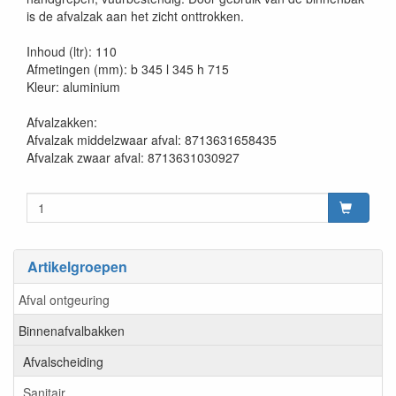
is de afvalzak aan het zicht onttrokken.
Inhoud (ltr): 110
Afmetingen (mm): b 345 l 345 h 715
Kleur: aluminium
Afvalzakken:
Afvalzak middelzwaar afval: 8713631658435
Afvalzak zwaar afval: 8713631030927
Artikelgroepen
Afval ontgeuring
Binnenafvalbakken
Afvalscheiding
Sanitair