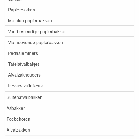
Papierbakken
Metalen papierbakken
Vuurbestendige papierbakken
Vlamdovende papierbakken
Pedaalemmers
Tafelafvalbakjes
Afvalzakhouders
Inbouw vuilnisbak
Buitenafvalbakken
Asbakken
Toebehoren
Afvalzakken