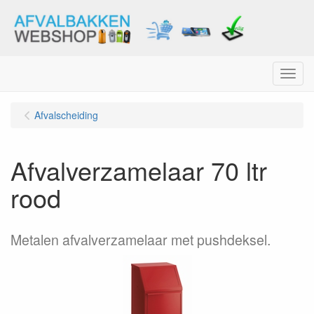
Menu
Afvalscheiding
Afvalverzamelaar 70 ltr
rood
Metalen afvalverzamelaar met pushdeksel.