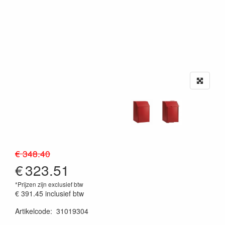
€ 348.40
€
323.51
*Prijzen zijn exclusief btw
€ 391.45
inclusief btw
Artikelcode
:
31019304
20230515