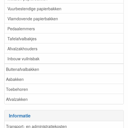
Vuurbestendige papierbakken
Vlamdovende papierbakken
Pedaalemmers
Tafelafvalbakjes
Afvalzakhouders
Inbouw vuilnisbak
Buitenafvalbakken
Asbakken
Toebehoren
Afvalzakken
Informatie
Transport- en administratiekosten