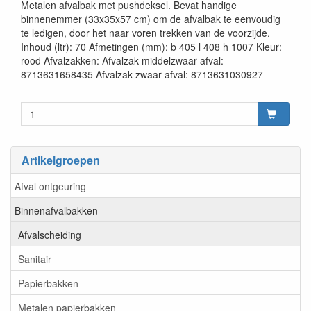
Metalen afvalbak met pushdeksel. Bevat handige
binnenemmer (33x35x57 cm) om de afvalbak te eenvoudig
te ledigen, door het naar voren trekken van de voorzijde.
Inhoud (ltr): 70 Afmetingen (mm): b 405 l 408 h 1007 Kleur:
rood Afvalzakken: Afvalzak middelzwaar afval:
8713631658435 Afvalzak zwaar afval: 8713631030927
Artikelgroepen
Afval ontgeuring
Binnenafvalbakken
Afvalscheiding
Sanitair
Papierbakken
Metalen papierbakken