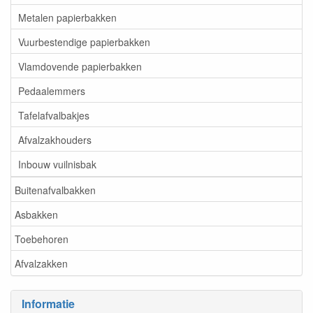
Metalen papierbakken
Vuurbestendige papierbakken
Vlamdovende papierbakken
Pedaalemmers
Tafelafvalbakjes
Afvalzakhouders
Inbouw vuilnisbak
Buitenafvalbakken
Asbakken
Toebehoren
Afvalzakken
Informatie