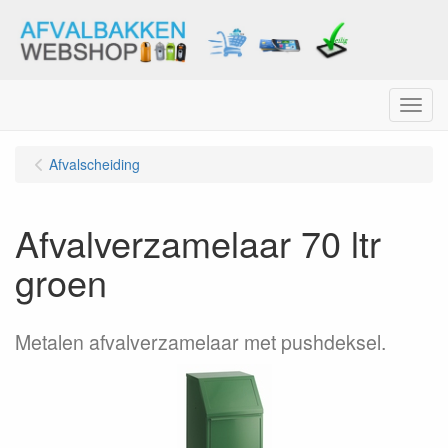
Menu
Afvalscheiding
Afvalverzamelaar 70 ltr
groen
Metalen afvalverzamelaar met pushdeksel.