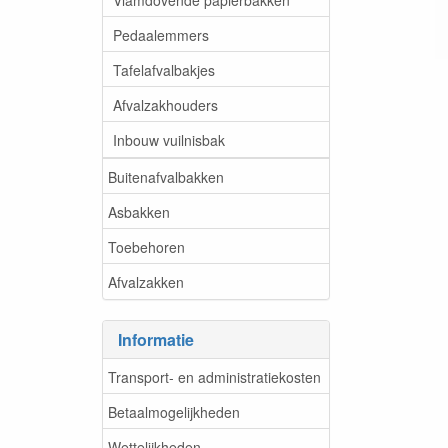
Pedaalemmers
Tafelafvalbakjes
Afvalzakhouders
Inbouw vuilnisbak
Buitenafvalbakken
Asbakken
Toebehoren
Afvalzakken
Informatie
Transport- en administratiekosten
Betaalmogelijkheden
Wettelijkheden