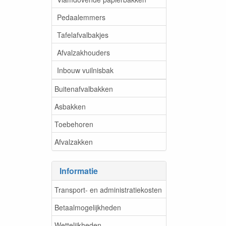
Pedaalemmers
Tafelafvalbakjes
Afvalzakhouders
Inbouw vuilnisbak
Buitenafvalbakken
Asbakken
Toebehoren
Afvalzakken
Informatie
Transport- en administratiekosten
Betaalmogelijkheden
Wettelijkheden