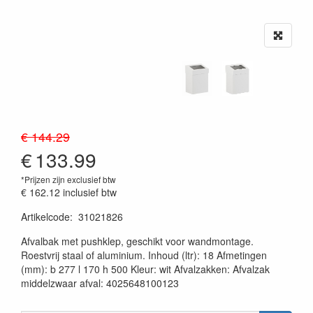
€ 144.29
€
133.99
*Prijzen zijn exclusief btw
€ 162.12
inclusief btw
Artikelcode
:
31021826
20230515
Afvalbak met pushklep, geschikt voor wandmontage.
Roestvrij staal of aluminium. Inhoud (ltr): 18 Afmetingen
(mm): b 277 l 170 h 500 Kleur: wit Afvalzakken: Afvalzak
middelzwaar afval: 4025648100123