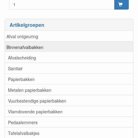
Artikelgroepen
Afval ontgeuring
Binnenafvalbakken
Afvalscheiding
Sanitair
Papierbakken
Metalen papierbakken
Vuurbestendige papierbakken
Vlamdovende papierbakken
Pedaalemmers
Tafelafvalbakjes