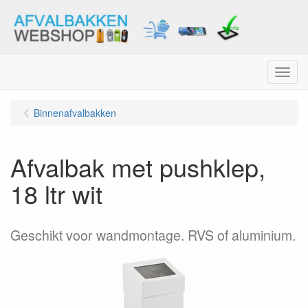
Menu
Binnenafvalbakken
Afvalbak met pushklep,
18 ltr wit
Geschikt voor wandmontage. RVS of aluminium.