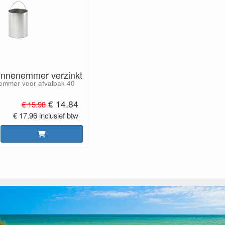
binnenemmer verzinkt
emmer voor afvalbak 40
€ 14.84
€ 15.98
€ 17.96 inclusief btw