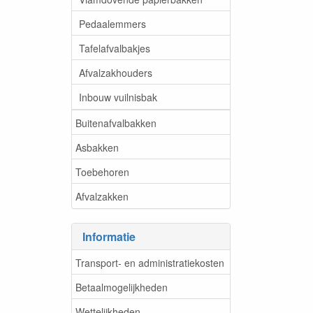
Pedaalemmers
Tafelafvalbakjes
Afvalzakhouders
Inbouw vuilnisbak
Buitenafvalbakken
Asbakken
Toebehoren
Afvalzakken
Informatie
Transport- en administratiekosten
Betaalmogelijkheden
Wettelijkheden