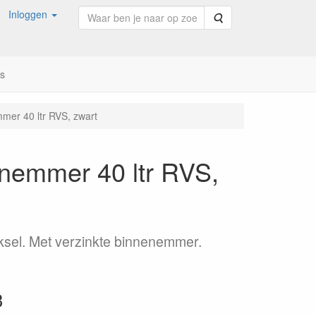
Inloggen
Zoeken
ns
mer 40 ltr RVS, zwart
enemmer 40 ltr RVS,
ksel. Met verzinkte binnenemmer.
3