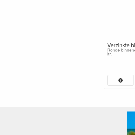
Verzinkte 
Ronde binnen
ltr.