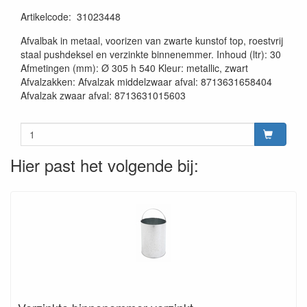
Artikelcode
:
31023448
20230515
Afvalbak in metaal, voorizen van zwarte kunstof top, roestvrij
staal pushdeksel en verzinkte binnenemmer. Inhoud (ltr): 30
Afmetingen (mm): Ø 305 h 540 Kleur: metallic, zwart
Afvalzakken: Afvalzak middelzwaar afval: 8713631658404
Afvalzak zwaar afval: 8713631015603
Hier past het volgende bij: