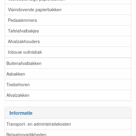
Vlamdovende papierbakken
Pedaalemmers
Tafelafvalbakjes
Afvalzakhouders
Inbouw vuilnisbak
Buitenafvalbakken
Asbakken
Toebehoren
Afvalzakken
Informatie
Transport- en administratiekosten
Betaalmogelijkheden