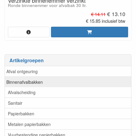
Verzinkte binnenemmer verzinkt
Ronde binnenemmer voor afvalbak 30 ltr.
€ 13.10
€ 14.11
€ 15.85 inclusief btw
Artikelgroepen
Afval ontgeuring
Binnenafvalbakken
Afvalscheiding
Sanitair
Papierbakken
Metalen papierbakken
Vuurbestendige papierbakken