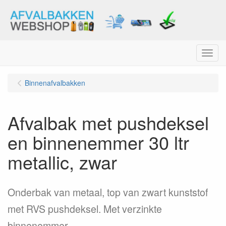
Menu
Binnenafvalbakken
Afvalbak met pushdeksel
en binnenemmer 30 ltr
metallic, zwar
Onderbak van metaal, top van zwart kunststof
met RVS pushdeksel. Met verzinkte
binnenemmer.