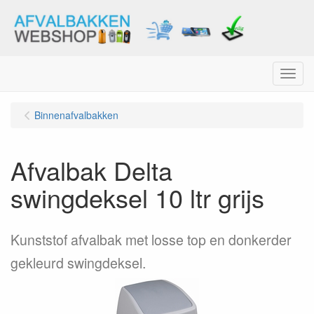
Menu
Binnenafvalbakken
Afvalbak Delta
swingdeksel 10 ltr grijs
Kunststof afvalbak met losse top en donkerder
gekleurd swingdeksel.