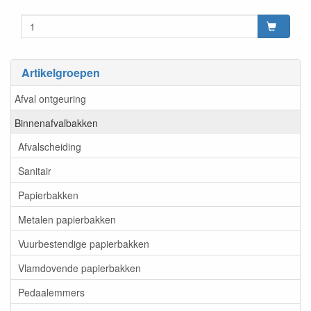
Artikelgroepen
Afval ontgeuring
Binnenafvalbakken
Afvalscheiding
Sanitair
Papierbakken
Metalen papierbakken
Vuurbestendige papierbakken
Vlamdovende papierbakken
Pedaalemmers