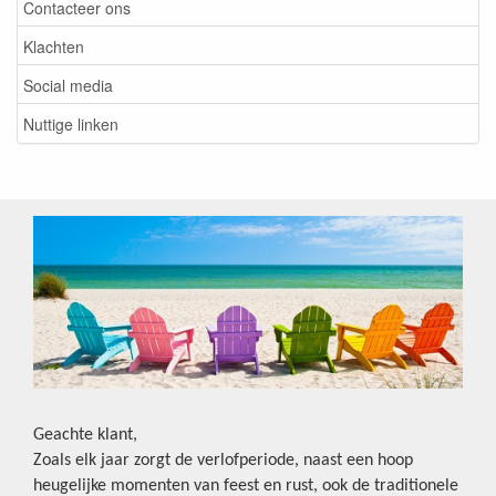
Contacteer ons
Klachten
Social media
Nuttige linken
Geachte klant,
Zoals elk jaar zorgt de verlofperiode, naast een hoop
heugelijke momenten van feest en rust, ook de traditionele