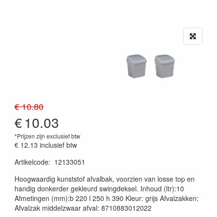
€ 10.80
€
10.03
*Prijzen zijn exclusief btw
€ 12.13
inclusief btw
Artikelcode
:
12133051
20230515
Hoogwaardig kunststof afvalbak, voorzien van losse top en
handig donkerder gekleurd swingdeksel. Inhoud (ltr):10
Afmetingen (mm):b 220 l 250 h 390 Kleur: grijs Afvalzakken:
Afvalzak middelzwaar afval: 8710883012022