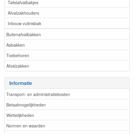
Tafelafvalbakjes
Afvalzakhouders
Inbouw vuilnisbak
Buitenafvalbakken
Asbakken
Toebehoren
Afvalzakken
Informatie
Transport- en administratiekosten
Betaalmogelijkheden
Wettelijkheden
Normen en waarden