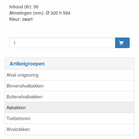
20230515
Inhoud (ltr): 50
Afmetingen (mm): Ø 320 h 594
Kleur: zwart
Artikelgroepen
Afval ontgeuring
Binnenafvalbakken
Buitenafvalbakken
Asbakken
Toebehoren
Afvalzakken