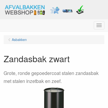
Menu
Asbakken
Zandasbak zwart
Grote, ronde gepoedercoat stalen zandasbak
met stalen inzetbak en zeef.