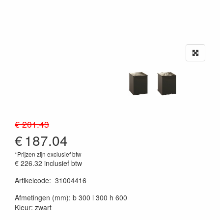
€ 201.43
€
187.04
*Prijzen zijn exclusief btw
€ 226.32
inclusief btw
Artikelcode
:
31004416
20230515
Afmetingen (mm): b 300 l 300 h 600
Kleur: zwart