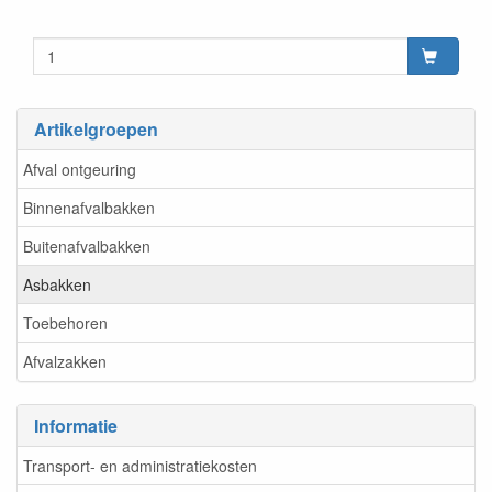
Artikelgroepen
Afval ontgeuring
Binnenafvalbakken
Buitenafvalbakken
Asbakken
Toebehoren
Afvalzakken
Informatie
Transport- en administratiekosten