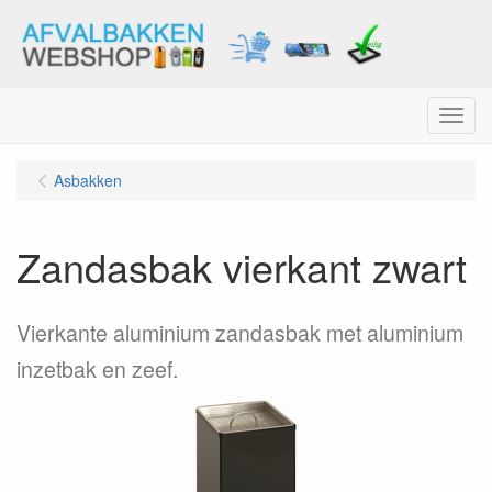
Menu
Asbakken
Zandasbak vierkant zwart
Vierkante aluminium zandasbak met aluminium
inzetbak en zeef.