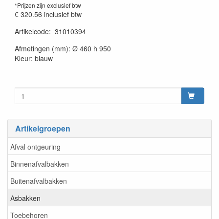
*Prijzen zijn exclusief btw
€ 320.56
inclusief btw
Artikelcode
:
31010394
20230515
Afmetingen (mm): Ø 460 h 950
Kleur: blauw
Artikelgroepen
Afval ontgeuring
Binnenafvalbakken
Buitenafvalbakken
Asbakken
Toebehoren