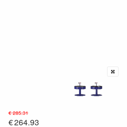
€ 285.31
€
264.93