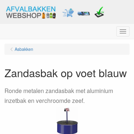
Menu
Asbakken
Zandasbak op voet blauw
Ronde metalen zandasbak met aluminium
inzetbak en verchroomde zeef.