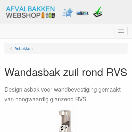
Menu
Asbakken
Wandasbak zuil rond RVS
Design asbak voor wandbevestiging gemaakt
van hoogwaardig glanzend RVS.