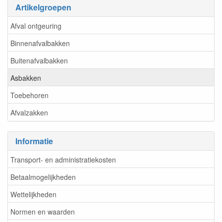
Artikelgroepen
Afval ontgeuring
Binnenafvalbakken
Buitenafvalbakken
Asbakken
Toebehoren
Afvalzakken
Informatie
Transport- en administratiekosten
Betaalmogelijkheden
Wettelijkheden
Normen en waarden