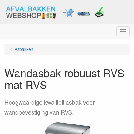
Menu
Asbakken
Wandasbak robuust RVS
mat RVS
Hoogwaardige kwaliteit asbak voor
wandbevestiging van RVS.