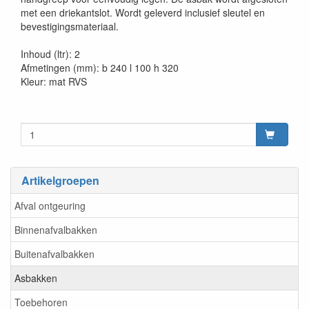
met een driekantslot. Wordt geleverd inclusief sleutel en
bevestigingsmateriaal.
Inhoud (ltr): 2
Afmetingen (mm): b 240 l 100 h 320
Kleur: mat RVS
Artikelgroepen
Afval ontgeuring
Binnenafvalbakken
Buitenafvalbakken
Asbakken
Toebehoren