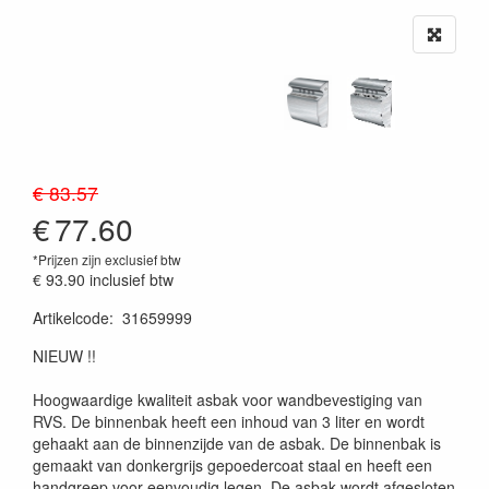
€ 83.57
€
77.60
*Prijzen zijn exclusief btw
€ 93.90
inclusief btw
Artikelcode
:
31659999
20230515
NIEUW !!
Hoogwaardige kwaliteit asbak voor wandbevestiging van
RVS. De binnenbak heeft een inhoud van 3 liter en wordt
gehaakt aan de binnenzijde van de asbak. De binnenbak is
gemaakt van donkergrijs gepoedercoat staal en heeft een
handgreep voor eenvoudig legen. De asbak wordt afgesloten