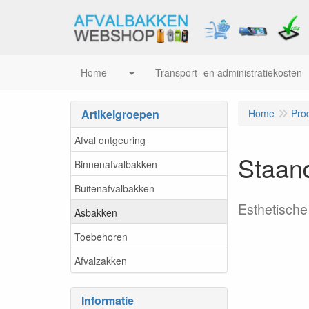
Home
Transport- en administratiekosten
Artikelgroepen
Home
Pro
Afval ontgeuring
Staan
Binnenafvalbakken
Buitenafvalbakken
Esthetische
Asbakken
Toebehoren
Afvalzakken
Informatie