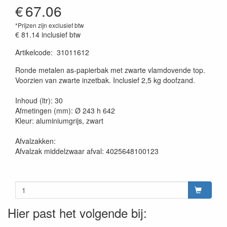
€
67.06
*Prijzen zijn exclusief btw
€ 81.14
inclusief btw
Artikelcode
:
31011612
20230515
Ronde metalen as-papierbak met zwarte vlamdovende top.
Voorzien van zwarte inzetbak. Inclusief 2,5 kg doofzand.
Inhoud (ltr): 30
Afmetingen (mm): Ø 243 h 642
Kleur: aluminiumgrijs, zwart
Afvalzakken:
Afvalzak middelzwaar afval: 4025648100123
Hier past het volgende bij: