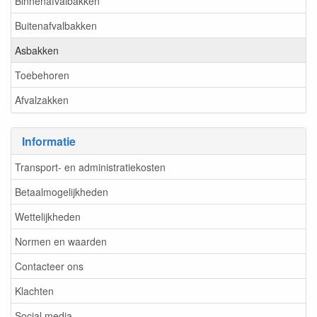
Binnenafvalbakken
Buitenafvalbakken
Asbakken
Toebehoren
Afvalzakken
Informatie
Transport- en administratiekosten
Betaalmogelijkheden
Wettelijkheden
Normen en waarden
Contacteer ons
Klachten
Social media