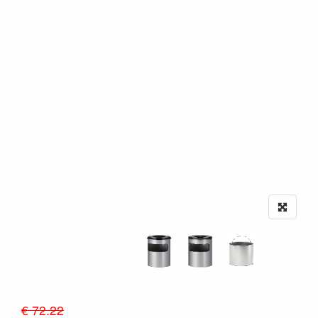
€ 72.22