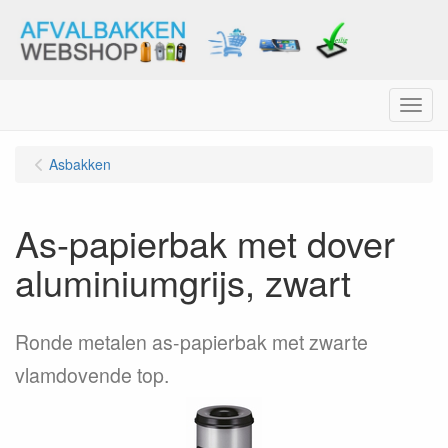
Menu
Asbakken
As-papierbak met dover
aluminiumgrijs, zwart
Ronde metalen as-papierbak met zwarte
vlamdovende top.