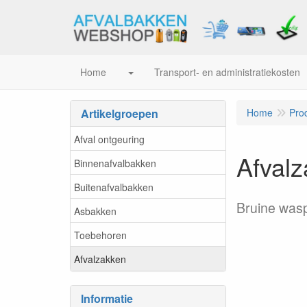
Home
Transport- en administratiekosten
Artikelgroepen
Home
Pro
Afval ontgeuring
Afvalz
Binnenafvalbakken
Buitenafvalbakken
Bruine waspa
Asbakken
Toebehoren
Afvalzakken
Informatie